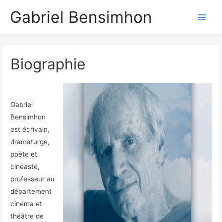
Gabriel Bensimhon
Main
Men
Biographie
Gabriel
Bensimhon
est écrivain,
dramaturge,
poète et
cinéaste,
professeur au
département
cinéma et
théâtre de